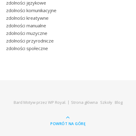
zdolności językowe
zdolności komunikacyjne
zdolności kreatywne
zdolności manualne
zdolności muzyczne
zdolności przyrodnicze
zdolności społeczne
Bard Motyw przez
WP Royal
.
Strona główna
Szkoły
Blog
POWRÓT NA GÓRĘ