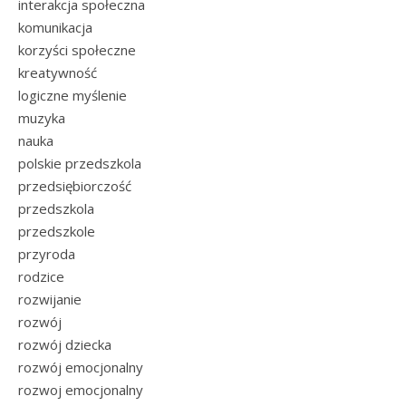
interakcja społeczna
komunikacja
korzyści społeczne
kreatywność
logiczne myślenie
muzyka
nauka
polskie przedszkola
przedsiębiorczość
przedszkola
przedszkole
przyroda
rodzice
rozwijanie
rozwój
rozwój dziecka
rozwój emocjonalny
rozwoj emocjonalny