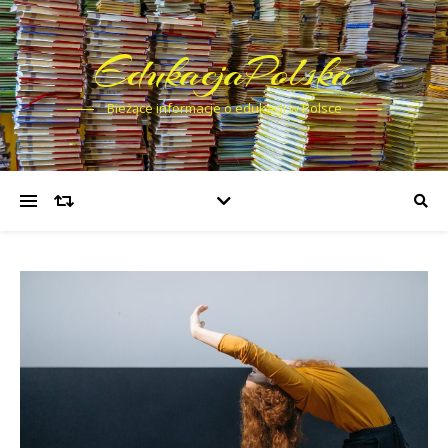
EdukacjaPolska
Bieżące informacje o edukacji w Polsce