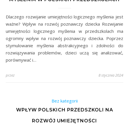
Dlaczego rozwijanie umiejętności logicznego myślenia jest
ważne? Wpływ na rozwój poznawczy dziecka Rozwijanie
umiejętności logicznego myślenia w przedszkolach ma
ogromny wpływ na rozwój poznawczy dziecka. Poprzez
stymulowanie myślenia abstrakcyjnego i zdolności do
rozwiązywania problemów, dzieci uczą się analizować,
porównywać i…
przez
8 stycznia 2024
Bez kategorii
WPŁYW POLSKICH PRZEDSZKOLI NA
ROZWÓJ UMIEJĘTNOŚCI