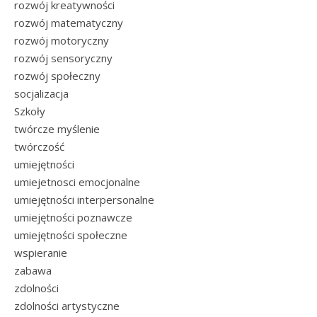
rozwój kreatywności
rozwój matematyczny
rozwój motoryczny
rozwój sensoryczny
rozwój społeczny
socjalizacja
Szkoły
twórcze myślenie
twórczość
umiejętności
umiejetnosci emocjonalne
umiejętności interpersonalne
umiejętności poznawcze
umiejętności społeczne
wspieranie
zabawa
zdolności
zdolności artystyczne