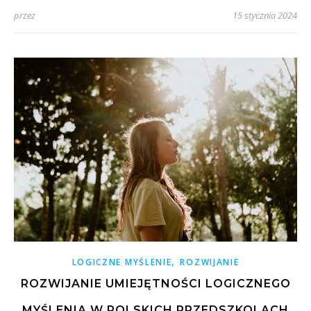
przez
15 stycznia 2024
,
LOGICZNE MYŚLENIE
ROZWIJANIE
ROZWIJANIE UMIEJĘTNOŚCI LOGICZNEGO
MYŚLENIA W POLSKICH PRZEDSZKOLACH