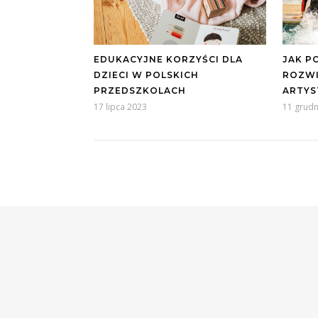
EDUKACYJNE KORZYŚCI DLA
JAK P
DZIECI W POLSKICH
ROZWI
PRZEDSZKOLACH
ARTYS
17 lipca 2023
11 grudn