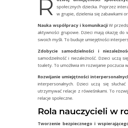
R
społecznych dziecka. Poprzez intera
w grupie, dzielenia się zabawkami o
Nauka współpracy i komunikacji
W przedsz
aktywności grupowe. Dzieci mają okazję do 
swoich myśli. To buduje umiejętności interpe
Zdobycie samodzielności i niezależnoś
samodzielność i niezależność. Dzieci uczą się
toalety. To umożliwia im rozwijanie poczucia 
Rozwijanie umiejętności interpersonalnyc
interpersonalnych. Dzieci uczą się słuch
utrzymywać relacje z rówieśnikami. To rozwi
relacje społeczne.
Rola nauczycieli w 
Tworzenie bezpiecznego i wspierająceg