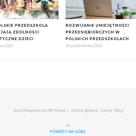
OLSKIE PRZEDSZKOLA
ROZWIJANIE UMIEJĘTNOŚCI
JAJĄ ZDOLNOŚCI
PRZEDSIĘBIORCZYCH W
TYCZNE DZIECI
POLSKICH PRZEDSZKOLACH
ia 2023
30 października 2023
Bard Motyw przez
WP Royal
.
Strona główna
Szkoły
Blog
POWRÓT NA GÓRĘ