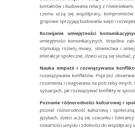
kontaktów i budowania relacji z rówieśnikami.
czemu uczą się współpracy, kompromisów 
grupowe sprzyjają budowaniu więzi i rozwijan
Rozwijanie umiejętności komunikacyjny
umiejętności komunikacyjnych. Wspólna za
stymulują rozwój mowy, słownictwa i umiej
interakcje społeczne, dzieci uczą się słuchać
Nauka empatii i rozwiązywania konflik
rozwiązywania konfliktów. Poprzez obserwacj
rozumienia i reagowania na potrzeby innych. 
sytuacjach, jak rozwiązywać konflikty w sposó
Poznanie różnorodności kulturowej i spo
poznać różnorodność kulturową i społeczną.
językach, dzieci uczą się szacunku i toleranc
otwartości umysłu i zdolności do współpracy