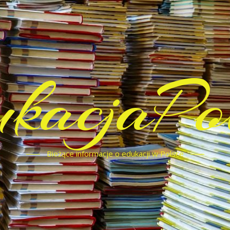
kacjaPo
Bieżące informacje o edukacji w Polsce