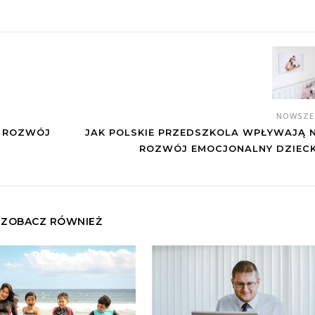
NOWSZ
Ą ROZWÓJ
JAK POLSKIE PRZEDSZKOLA WPŁYWAJĄ 
ROZWÓJ EMOCJONALNY DZIEC
ZOBACZ RÓWNIEŻ